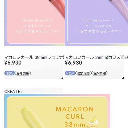
マカロンカール 38mm(フランボワーズ)
マカロンカール 38mm(カシス)【
¥6,930
¥6,930
NEW
海外兼用
NEW
限定販売
海外兼用
CREATEs