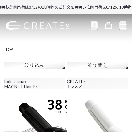
お盆前出荷は8/12の10時迄のご注文を🚚
🚚お盆前出荷は8/12の10時迄の
TOP
絞り込み
並び替え
holisticcures
CREATEs
MAGNET Hair Pro
エレメア