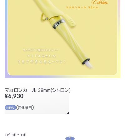
マカロンカール 38mm(シトロン)
¥6,930
NEW
海外兼用
11件
1件～11件
1