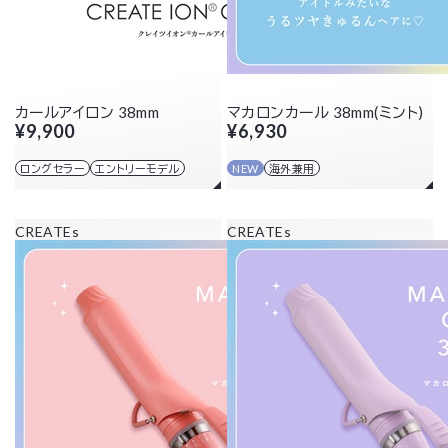
カールアイロン 38mm
マカロンカール 38mm(ミント)
¥9,900
¥6,930
ロングセラー
エントリーモデル
NEW
海外兼用
CREATEs
CREATEs