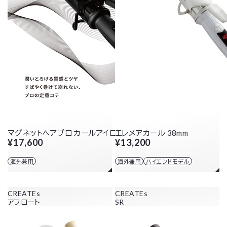
マグネットヘアプロ カールアイロン 38mm
エレメアカール 38mm
¥17,600
¥13,200
海外兼用
海外兼用
ハイエンドモデル
CREATEs
CREATEs
アフロート
SR