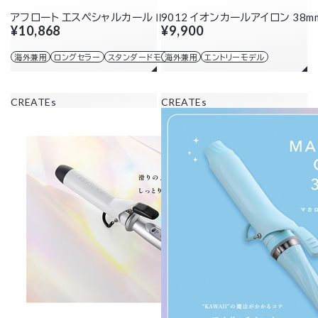
アフロート エスペシャルカールⅡ 38mm
9012 イオンカールアイロン 38m
¥10,868
¥9,900
海外兼用
ロングセラー
スタンダードモデル
海外兼用
エントリーモデル
CREATEs
CREATEs