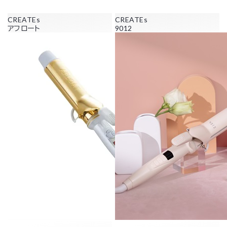
CREATEs
CREATEs
アフロート
9012