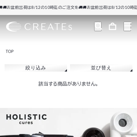
🚚お盆前出荷は8/12の10時迄のご注文を🚚
🚚お盆前出荷は8/12の10時迄
TOP
絞り込み
並び替え
該当する商品がありません。