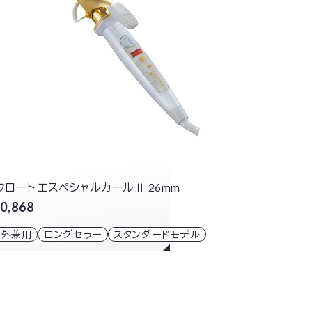
フロート エスペシャルカールⅡ 26mm
0,868
ル
海外兼用
ロングセラー
スタンダードモデル