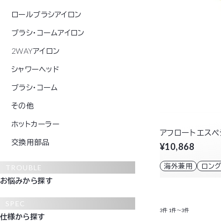
ロールブラシアイロン
ブラシ・コームアイロン
2WAYアイロン
シャワーヘッド
ブラシ・コーム
その他
ホットカーラー
アフロート エスペ
交換用部品
¥10,868
海外兼用
ロン
TROUBLE
お悩みから探す
SPEC
3件
1件～3件
仕様から探す