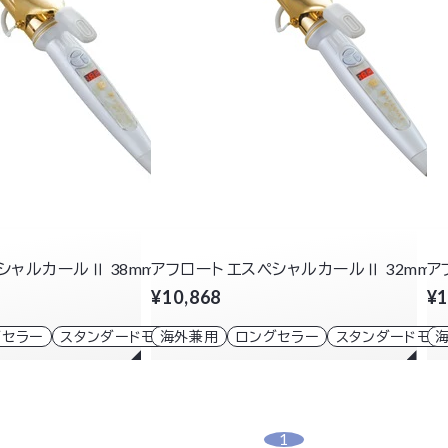
シャルカールⅡ 38mm
アフロート エスペシャルカールⅡ 32mm
ア
¥10,868
¥1
グセラー
スタンダードモデル
海外兼用
ロングセラー
スタンダードモデ
1