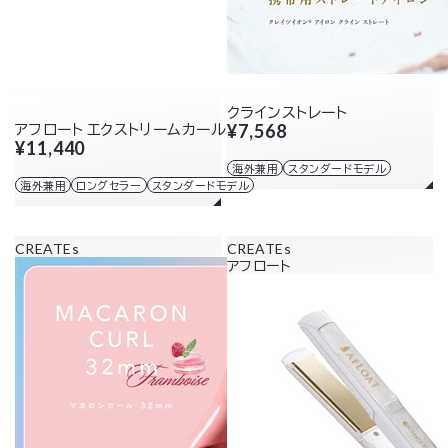
クラインストレート
アフロート エクストリームカールII プラス 38mm
¥7,568
¥11,440
海外兼用
スタンダードモデル
海外兼用
ロングセラー
スタンダードモデル
CREATEs
CREATEs
アフロート