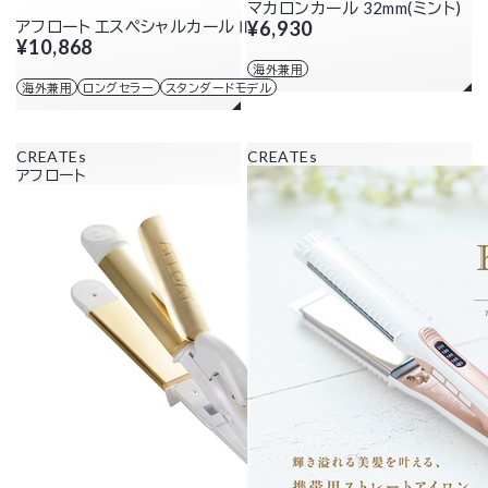
マカロンカール 32mm(ミント)
アフロート エスペシャルカールⅡ 32mm
¥6,930
¥10,868
海外兼用
海外兼用
ロングセラー
スタンダードモデル
CREATEs
CREATEs
アフロート