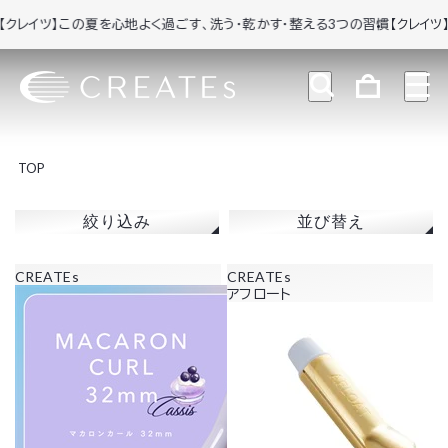
イツ】この夏を心地よく過ごす、洗う・乾かす・整える3つの習慣
【クレイツ】この
TOP
絞り込み
並び替え
CREATEs
CREATEs
アフロート