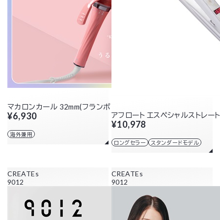
マカロンカール 32mm(フランボワーズ)
¥6,930
アフロート エスペシャルストレートI
¥10,978
海外兼用
ロングセラー
スタンダードモデル
CREATEs
CREATEs
9012
9012