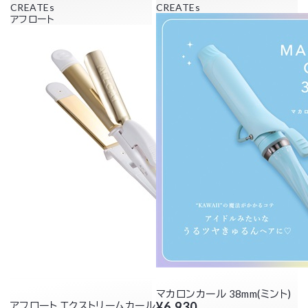
CREATEs
CREATEs
アフロート
マカロンカール 38mm(ミント)
アフロート エクストリームカールII プラス 32mm
¥6,930