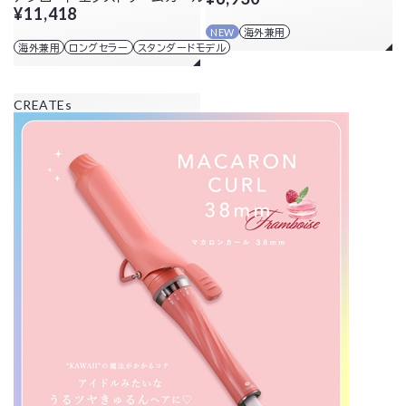
¥11,418
NEW
海外兼用
海外兼用
ロングセラー
スタンダードモデル
CREATEs