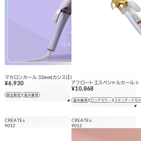
マカロンカール 32mm(カシス)【EC限定カラー】
¥6,930
アフロート エスペシャルカールⅡ 
¥10,868
限定販売
海外兼用
海外兼用
ロングセラー
スタンダードモ
CREATEs
CREATEs
9012
9012