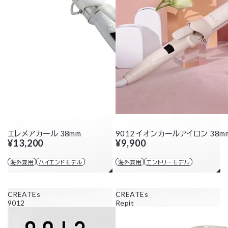
エレメアカール 38mm
9012 イオンカールアイロン 38m
¥13,200
¥9,900
海外兼用
ハイエンドモデル
海外兼用
エントリーモデル
CREATEs
CREATEs
9012
Repit