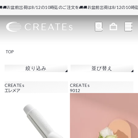
お盆前出荷は8/12の10時迄のご注文を🚚
🚚お盆前出荷は8/12の10時迄の
TOP
絞り込み
並び替え
CREATEs
CREATEs
エレメア
9012