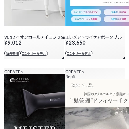
9012 イオンカールアイロン 26mm
エレメアドライケアポータブル
¥9,012
¥23,650
海外兼用
エントリーモデル
エントリーモデル
CREATEs
CREATEs
Repit