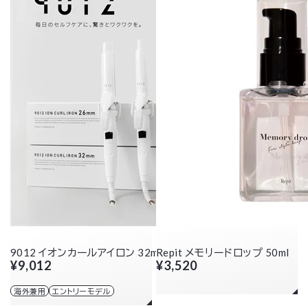
9012 イオンカールアイロン 32mm
Repit メモリードロップ 50ml
¥9,012
¥3,520
海外兼用
エントリーモデル