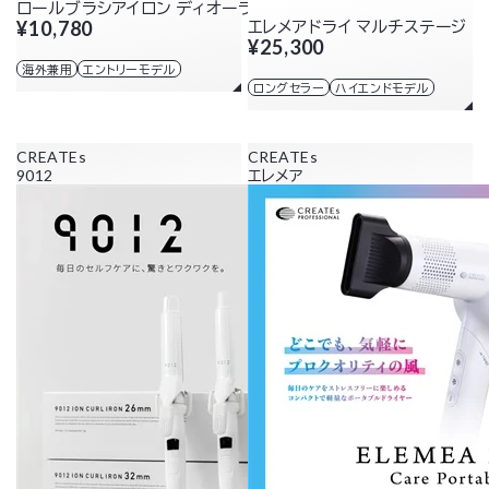
ロールブラシアイロン ディオーラ 18mm
¥10,780
エレメアドライ マルチステージ
¥25,300
海外兼用
エントリーモデル
ロングセラー
ハイエンドモデル
CREATEs
CREATEs
9012
エレメア