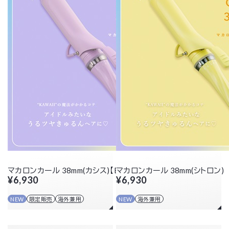
マカロンカール 38mm(カシス)【EC限定カラー】
マカロンカール 38mm(シトロン)
¥6,930
¥6,930
NEW
限定販売
海外兼用
NEW
海外兼用