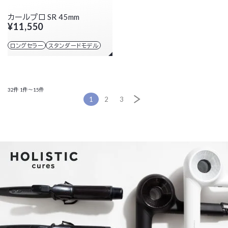
カールプロ SR 45mm
¥11,550
ロングセラー
スタンダードモデル
32件
1件～15件
1
2
3