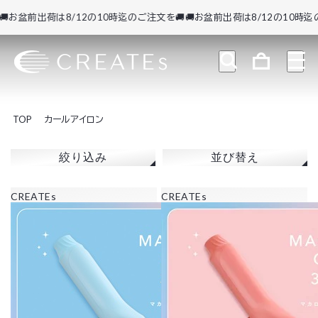
お盆前出荷は8/12の10時迄のご注文を🚚
🚚お盆前出荷は8/12の10時迄のご
TOP
カールアイロン
絞り込み
並び替え
CREATEs
CREATEs