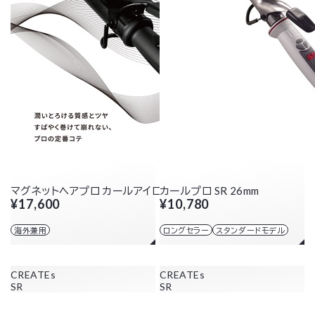
マグネットヘアプロ カールアイロン 38mm
カールプロ SR 26mm
¥17,600
¥10,780
海外兼用
ロングセラー
スタンダードモデル
CREATEs
CREATEs
SR
SR