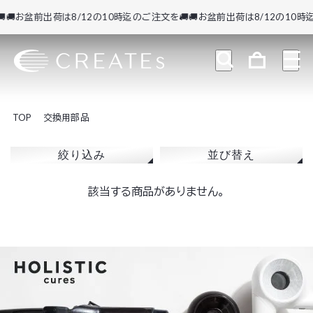
🚚お盆前出荷は8/12の10時迄のご注文を🚚
🚚お盆前出荷は8/12の10時迄
TOP
交換用部品
絞り込み
並び替え
該当する商品がありません。