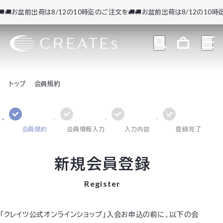
🚚お盆前出荷は8/12の10時迄のご注文を🚚
🚚お盆前出荷は8/12の10時迄
トップ
会員規約
会員規約
会員情報入力
入力内容
登録完了
新規会員登録
Register
「クレイツ公式オンラインショップ」入会お申込の前に、以下の会