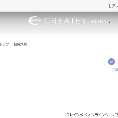
【ク
BRAND
トップ
会員規約
会
「クレイツ公式オンラインショ