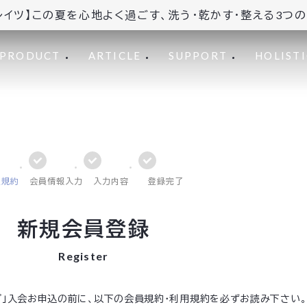
レイツ】この夏を心地よく過ごす、洗う・乾かす・整える3つ
PRODUCT
ARTICLE
SUPPORT
HOLISTI
員規約
会員情報入力
入力内容
登録完了
新規会員登録
Register
ップ」入会お申込の前に、以下の会員規約・利用規約を必ずお読み下さい。