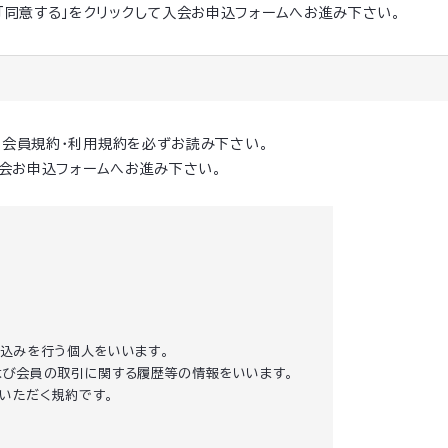
「同意する」をクリックして入会お申込フォームへお進み下さい。
の会員規約・利用規約を必ずお読み下さい。
入会お申込フォームへお進み下さい。
し込みを行う個人をいいます。
および会員の取引に関する履歴等の情報をいいます。
りいただく規約です。