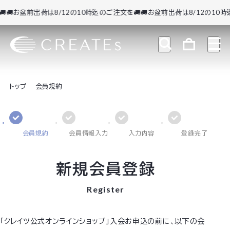
🚚お盆前出荷は8/12の10時迄のご注文を🚚
🚚お盆前出荷は8/12の10時迄
トップ
会員規約
会員規約
会員情報入力
入力内容
登録完了
新規会員登録
Register
「クレイツ公式オンラインショップ」入会お申込の前に、以下の会