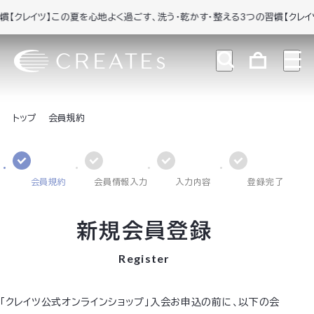
【クレイツ】この夏を心地よく過ごす、洗う・乾かす・整える3つの習慣
【クレイツ
トップ
会員規約
会員規約
会員情報入力
入力内容
登録完了
新規会員登録
Register
「クレイツ公式オンラインショップ」入会お申込の前に、以下の会