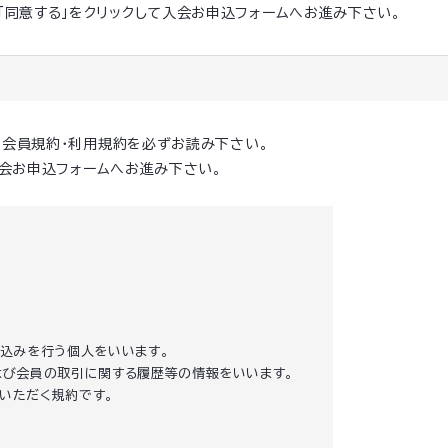
「同意する」をクリックして入会お申込フォームへお進み下さい。
の会員規約・利用規約を必ずお読み下さい。
入会お申込フォームへお進み下さい。
し込みを行う個人をいいます。
および会員の取引に関する履歴等の情報をいいます。
りいただく規約です。