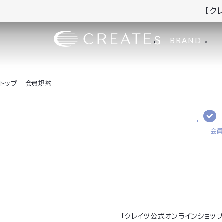
【ク
BRAND
トップ
会員規約
会
「クレイツ公式オンラインショ