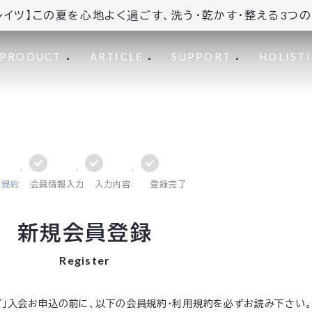
レイツ】この夏を心地よく過ごす、洗う・乾かす・整える3つ
PRODUCT
ARTICLE
SUPPORT
HOLISTI
員規約
会員情報入力
入力内容
登録完了
新規会員登録
Register
ップ」入会お申込の前に、以下の会員規約・利用規約を必ずお読み下さい。