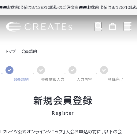
🚚お盆前出荷は8/12の10時迄のご注文を🚚
🚚お盆前出荷は8/12の10時迄
トップ
会員規約
会員規約
会員情報入力
入力内容
登録完了
新規会員登録
Register
「クレイツ公式オンラインショップ」入会お申込の前に、以下の会