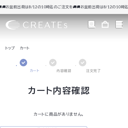
🚚お盆前出荷は8/12の10時迄のご注文を🚚
🚚お盆前出荷は8/12の10時迄
トップ
カート
カート
内容確認
注文完了
カート内容確認
カートに商品がありません。