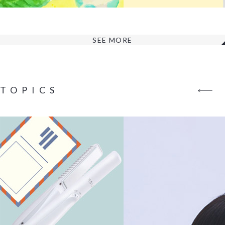
SEE MORE
TOPICS