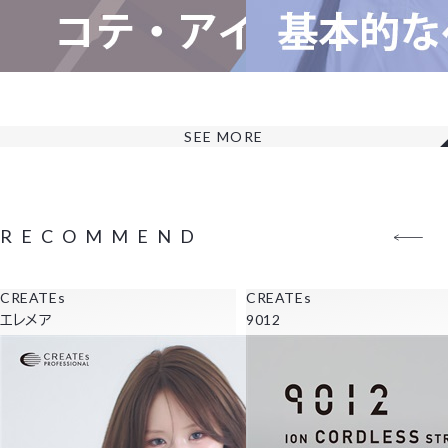
SEE MORE
RECOMMEND
CREATEs
CREATEs
エレメア
9012