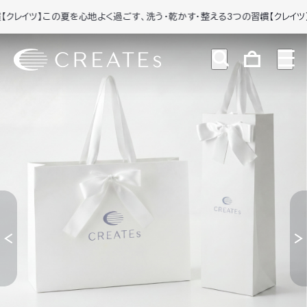
イツ】この夏を心地よく過ごす、洗う・乾かす・整える3つの習慣
【クレイツ】この