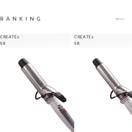
RANKING
CREATEs
CREATEs
SR
SR
1