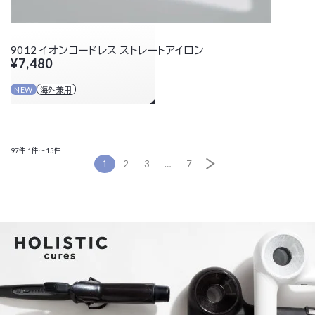
9012 イオンコードレス ストレートアイロン
¥7,480
NEW
海外兼用
97件
1件～15件
1
2
3
…
7