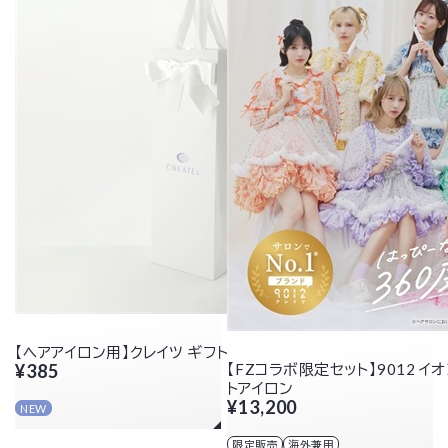
【ヘアアイロン用】クレイツ ギフト用ショッパー
¥385
【FZコラボ限定セット】9012 イ
トアイロン
¥13,200
NEW
限定販売
海外兼用