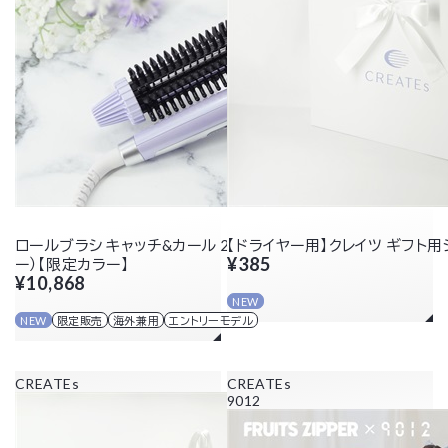
ロールブラシ キャッチ&カール 26mm（パールラベンダ
【ドライヤー用】クレイツ ギフト用
¥385
ー）【限定カラー】
¥10,868
NEW
NEW
限定販売
海外兼用
エントリーモデル
CREATEs
CREATEs
9012