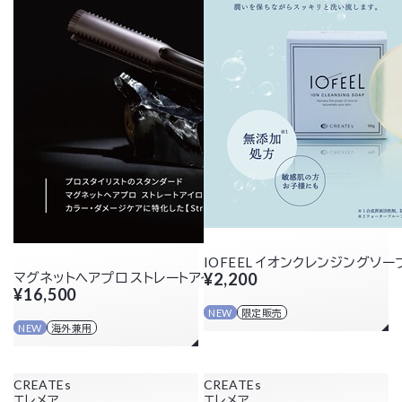
IOFEEL イオンクレンジングソー
マグネットヘアプロ ストレートアイロンC
¥2,200
¥16,500
NEW
限定販売
NEW
海外兼用
CREATEs
CREATEs
エレメア
エレメア