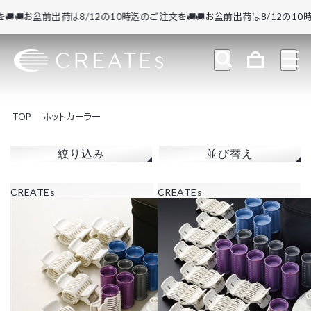

🚚お盆前出荷は8/12の10時迄のご注文を🚚
🚚お盆前出荷は8/12の10時
TOP
ホットカーラー
絞り込み
並び替え
CREATEs
CREATEs