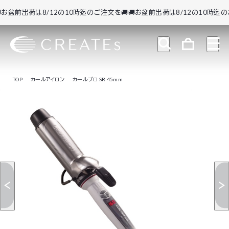
盆前出荷は8/12の10時迄のご注文を🚚
🚚お盆前出荷は8/12の10時迄のご注
TOP
カールアイロン
カールプロ SR 45mm