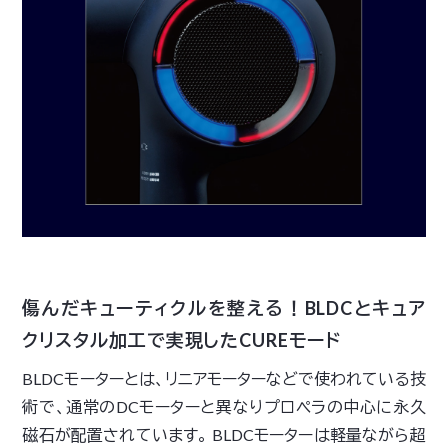
傷んだキューティクルを整える！BLDCとキュア
クリスタル加工で実現したCUREモード
BLDCモーターとは、リニアモーターなどで使われている技
術で、通常のDCモーターと異なりプロペラの中心に永久
磁石が配置されています。 BLDCモーターは軽量ながら超