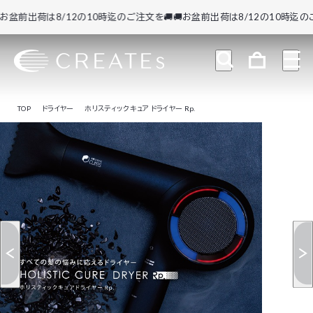
前出荷は8/12の10時迄のご注文を🚚
🚚お盆前出荷は8/12の10時迄のご注文
TOP
ドライヤー
ホリスティックキュア ドライヤー Rp.