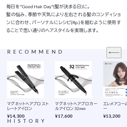
毎日を"Good Hair Day"(髪が決まる日)に。
髪の悩み、季節や天気により左右される髪のコンディショ
ンに合わせ、パーソナルにレシピ(Rp.)を組むように使用す
ることで思い通りのヘアスタイルを実現します。
RECOMMEND
マグネットヘアプロ スト
マグネットヘアプロ カー
エレメアコー
レートアイロン
ルアイロン 32mm
ー
¥14,300
¥17,600
¥13,200
HISTORY