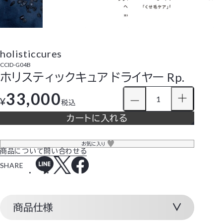
holisticcures
CCID-G04B
ホリスティックキュア ドライヤー Rp.
33,000
¥
税込
カートに入れる
お気に入り
商品について問い合わせる
SHARE
商品仕様