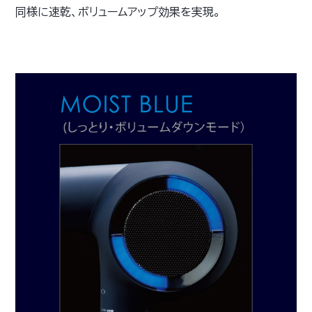
同様に速乾、ボリュームアップ効果を実現。