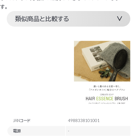
す。
類似商品と比較する
JANコード
4988338101001
電源
-