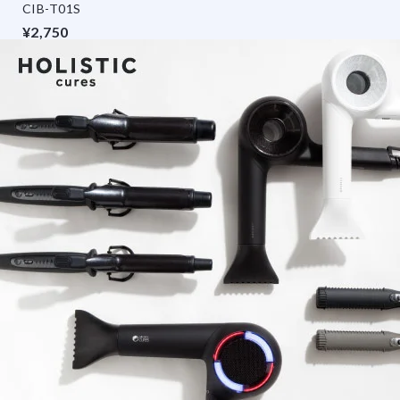
CIB-T01S
¥2,750