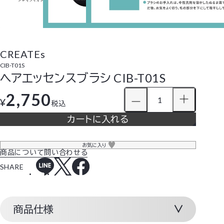
CREATEs
CIB-T01S
ヘアエッセンスブラシ CIB-T01S
2,750
¥
税込
カートに入れる
お気に入り
商品について問い合わせる
SHARE
商品仕様