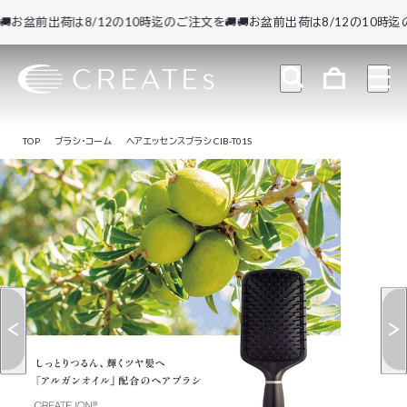
お盆前出荷は8/12の10時迄のご注文を🚚
🚚お盆前出荷は8/12の10時迄のご
TOP
ブラシ・コーム
ヘアエッセンスブラシ CIB-T01S