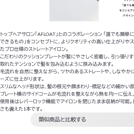
トップヘアサロン「AFLOAT」とのコラボレーション 「誰でも簡
できるもの」をコンセプトに、よりクオリティの高い仕上がりや
たプロ仕様のストレートアイロン。
こだわりのクッションプレートが髪にやさしく密着し、引っ張り
取れたテンションで髪を包み込むように挟み込みます。
毛流れを自然に整えながら、ツヤのあるストレートや、しなやか
ーズに仕上がります。
スリムなヘッド形状は、髪の根元や顔まわり・襟足などの細かい部
プレート横のサイドコームが毛流れを整えながら熱を均一に伝え、
使用後はレバーロック機能でアイロンを閉じたまま収納が可能
さも備えた1本です。
類似商品と比較する