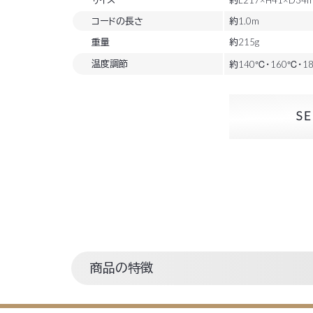
コードの長さ
約1.0m
重量
約215g
温度調節
約140℃・160℃・1
商品の特徴