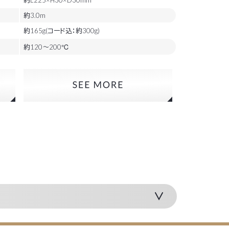
約3.0m
約165g(コード込：約300g)
約120～200℃