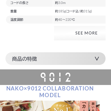
コードの長さ
約3.0m
重量
約185g(コード込：約315g)
温度調節
約40～220℃
商品の特徴
NAKO×9012 COLLABORATION
MODEL