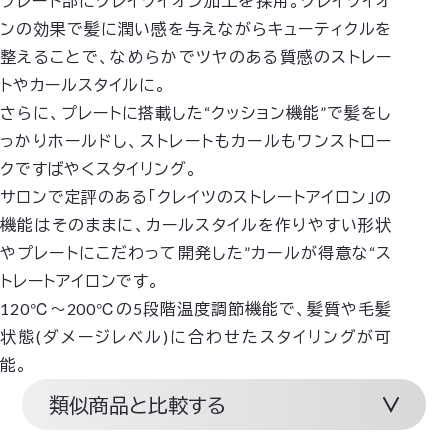
プレート部にクレイツイオン加工を採用。クレイツイオ
ンの効果で髪に潤い感を与えながらキューティクルを
整えることで、なめらかでツヤのある質感のストレー
トやカールスタイルに。
さらに、プレートに搭載した“クッション機能”で髪をし
っかりホールドし、ストレートもカールもワンストロー
クですばやくスタイリング。
サロンで定評のある「クレイツのストレートアイロン」の
機能はそのままに、カールスタイルを作りやすい形状
やプレートにこだわって開発した”カールが得意な“ス
トレートアイロンです。
120℃～200℃の5段階温度調節機能で、髪質や毛髪
状態(ダメージレベル)に合わせたスタイリングが可
能。
類似商品と比較する