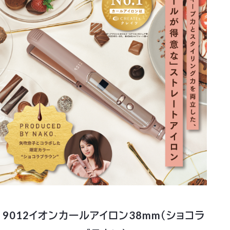
9012イオンカールアイロン38mm（ショコラ