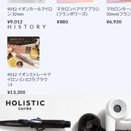
9012 イオンカールアイロ
マカロンヘアケアブラシ
マカロンカー
ン 32mm
(フランボワーズ)
32mm(フラ
¥9,012
¥880
¥6,930
HISTORY
9012 イオンストレートア
イロン (ショコラブラウ
ン)
¥13,200