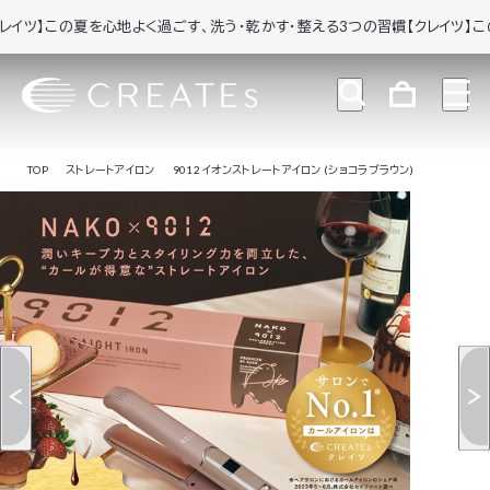
この夏を心地よく過ごす、洗う・乾かす・整える3つの習慣
【クレイツ】この夏を
TOP
ストレートアイロン
9012 イオンストレートアイロン (ショコラブラウン)