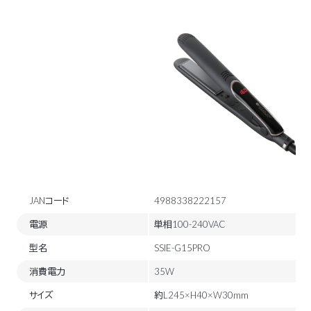
JANコード
4988338222157
電源
単相100-240VAC
型名
SSIE-G15PRO
消費電力
35W
サイズ
約L245×H40×W30mm