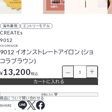
海外兼用
エントリーモデル
CREATEs
9012
CS-G9012CB
9012 イオンストレートアイロン (ショ
コラブラウン)
13,200
¥
税込
カートに入れる
お気に入り
商品について問い合わせる
SHARE