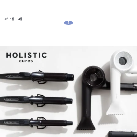
4件
1件～4件
1