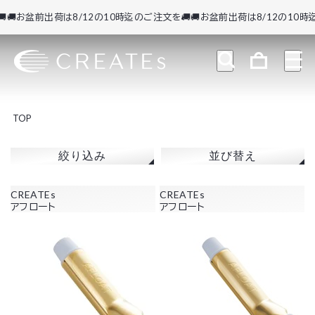
🚚お盆前出荷は8/12の10時迄のご注文を🚚
🚚お盆前出荷は8/12の10時迄
TOP
絞り込み
並び替え
CREATEs
CREATEs
アフロート
アフロート