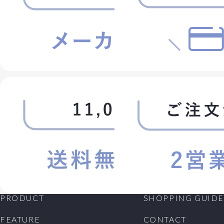
PRODUCT
SHOPPING GUIDE
FEATURE
CONTACT