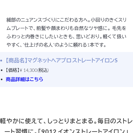
細部のニュアンスづくりにこだわる方へ。小回りのきくスリ
ムプレートで、前髪や顔まわりも自然なツヤ感に。 毛先を
ふわっと内巻きにしたいときも、思いどおり。軽くて扱い
やすく、“仕上げの名人”のように頼れる1本です。
【商品名】マグネットヘアプロ ストレートアイロンS
【価格】¥ 14,300(税込)
商品詳細はこちら
軽やかに使えて、しっとりまとまる。毎日のストレ
ート習慣に。「9012 イオンストレートアイロン」