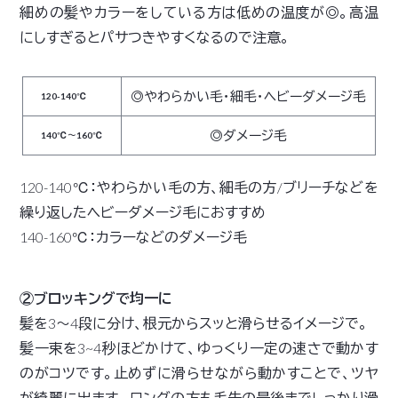
細めの髪やカラーをしている方は低めの温度が◎。高温
にしすぎるとパサつきやすくなるので注意。
◎やわらかい毛・細毛・ヘビーダメージ毛
120-140℃
◎ダメージ毛
140℃～160℃
120-140℃：やわらかい毛の方、細毛の方/ブリーチなどを
繰り返したヘビーダメージ毛におすすめ
140-160℃：カラーなどのダメージ毛
②ブロッキングで均一に
髪を3〜4段に分け、根元からスッと滑らせるイメージで。
髪一束を3~4秒ほどかけて、ゆっくり一定の速さで動かす
のがコツです。止めずに滑らせながら動かすことで、ツヤ
が綺麗に出ます。 ロングの方も毛先の最後までしっかり滑