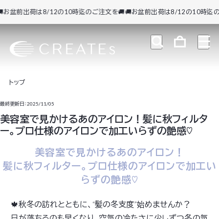
お盆前出荷は8/12の10時迄のご注文を🚚
🚚お盆前出荷は8/12の10時迄のご
トップ
最終更新日：2025/11/05
美容室で見かけるあのアイロン！髪に秋フィルタ
ー。プロ仕様のアイロンで加工いらずの艶感♡
美容室で見かけるあのアイロン！
髪に秋フィルター。プロ仕様のアイロンで加工い
らずの艶感♡
🍁秋冬の訪れとともに、“髪の冬支度”始めませんか？
日が落ちるのも早くなり、空気の冷たさに少しずつ冬の気