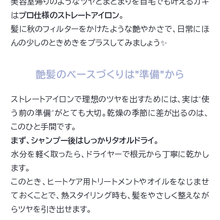
美容室帰りのようなツヤとまとまりを自宅でも叶えるカギ
は
プロ仕様のストレートアイロン
。
髪に秋のフィルターをかけたような艶やかさで、日常にほ
んの少しのときめきをプラスしてみましょう✨
艶髪のベースづくりは"準備"から
ストレートアイロンで理想のツヤを出すためには、実は“使
う前の準備”がとても大切。乾燥の季節に差が出るのは、
このひと手間です。
まず、シャンプー後はしっかりタオルドライ。
水分を軽く取ったら、ドライヤーで根元から丁寧に乾かし
ます。
このとき、ヒートケア用トリートメントやオイルをなじませ
ておくことで、熱スタイリング時も、髪をやさしく整えなが
らツヤを引き出せます。