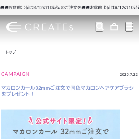
🚚お盆前出荷は8/12の10時迄のご注文を🚚
🚚お盆前出荷は8/12の10時迄
トップ
CAMPAIGN
2025.7.22
マカロンカール32mmご注文で同色マカロンヘアケアブラシ
をプレゼント！