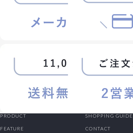
PRODUCT
SHOPPING GUIDE
FEATURE
CONTACT