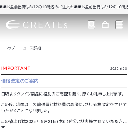
🚚お盆前出荷は8/12の10時迄のご注文を🚚
🚚お盆前出荷は8/12の10時迄
トップ
ニュース詳細
IMPORTANT
2025.6.20
価格改定のご案内
日頃よりクレイツ製品に格別のご高配を賜り、厚くお礼申し上げます。
この度、想像以上の輸送費と材料費の高騰により、価格改定をさせて
いただくことになりました。
この値上げは2025 年8月21日(木)出荷分より実施させていただきま
す。