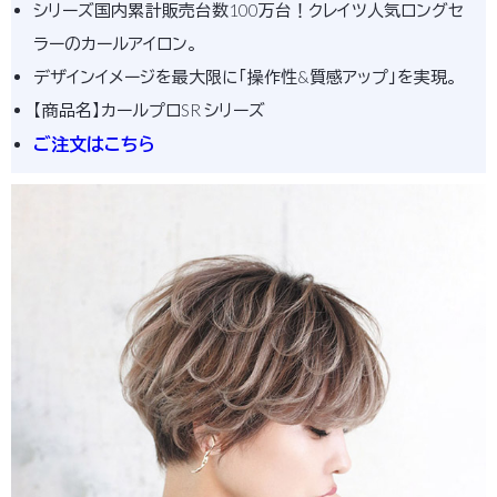
シリーズ国内累計販売台数100万台！クレイツ人気ロングセ
ラーのカールアイロン。
デザインイメージを最大限に「操作性&質感アップ」を実現。
【商品名】カールプロSR シリーズ
ご注文はこちら