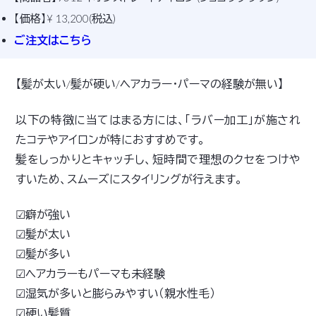
【価格】¥ 13,200(税込)
ご注文はこちら
【髪が太い/髪が硬い/ヘアカラー･パーマの経験が無い】
以下の特徴に当てはまる方には、「ラバー加工」が施され
たコテやアイロンが特におすすめです。
髪をしっかりとキャッチし、短時間で理想のクセをつけや
すいため、スムーズにスタイリングが行えます。
☑癖が強い
☑髪が太い
☑髪が多い
☑ヘアカラーもパーマも未経験
☑湿気が多いと膨らみやすい（親水性毛）
☑硬い髪質