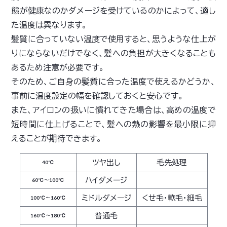
態が健康なのかダメージを受けているのかによって、適し
た温度は異なります。
髪質に合っていない温度で使用すると、思うような仕上が
りにならないだけでなく、髪への負担が大きくなることも
あるため注意が必要です。
そのため、ご自身の髪質に合った温度で使えるかどうか、
事前に温度設定の幅を確認しておくと安心です。
また、アイロンの扱いに慣れてきた場合は、高めの温度で
短時間に仕上げることで、髪への熱の影響を最小限に抑
えることが期待できます。
ツヤ出し
毛先処理
40℃
ハイダメージ
60℃～100℃
ミドルダメージ
くせ毛・軟毛・細毛
100℃～160℃
普通毛
160℃～180℃