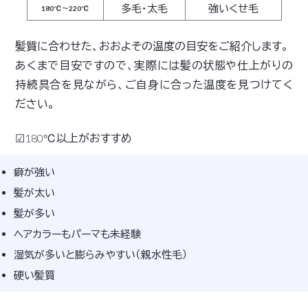
多毛・太毛
強いくせ毛
180℃～220℃
髪質に合わせた、おおよその温度の目安をご紹介します。
あくまで目安ですので、実際には髪の状態や仕上がりの
持続具合を見ながら、ご自身に合った温度を見つけてく
ださい。
☑180℃以上がおすすめ
癖が強い
髪が太い
髪が多い
ヘアカラーもパーマも未経験
湿気が多いと膨らみやすい（親水性毛）
硬い髪質