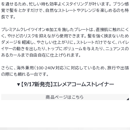
を通せるため、忙しい時も効率よくスタイリングが叶います。 ブラシ感
覚で髪をとかすだけで、自然なストレートやアレンジを楽しめるのも特
長です。
プレミアムクレイツイオン®加工を施したプレートは、直接肌に触れにく
く、やけどのリスクを抑えながら使用できます。 髪を強く挟まないため
ダメージを軽減し、やさしい仕上がりに。ストレートだけでなく、ハイレ
イヤーの動きを出したり、トップにボリュームを与えたり、ニュアンスの
あるカールまで自由自在に仕上げられます。
さらに、海外兼用（100-240V対応）に対応しているため、旅行や出張
の際にも頼れる一台です。
▼【9/17新発売】エレメアコームストレイナー
商品ページはこちら