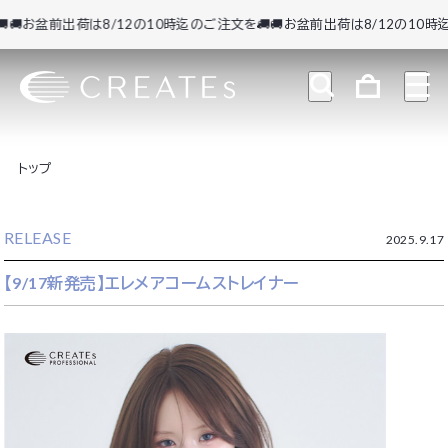
🚚お盆前出荷は8/12の10時迄のご注文を🚚
🚚お盆前出荷は8/12の10時迄
トップ
RELEASE
2025.9.17
【9/17新発売】エレメアコームストレイナー