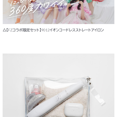
△【FZコラボ限定セット】9012イオンコードレスストレートアイロン