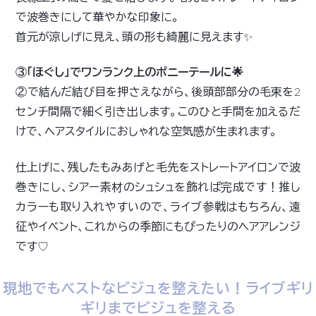
で波巻きにして華やかな印象に。
首元が涼しげに見え、頭の形も綺麗に見えます✨
③「ほぐし」でワンランク上のポニーテールに🌟
②で結んだ結び目を押さえながら、後頭部部分の毛束を2
センチ間隔で細く引き出します。このひと手間を加えるだ
けで、ヘアスタイルにおしゃれな空気感が生まれます。
仕上げに、残したもみあげと毛先をストレートアイロンで波
巻きにし、シアー素材のシュシュを飾れば完成です！推し
カラーも取り入れやすいので、ライブ参戦はもちろん、遠
征やイベント、これからの季節にもぴったりのヘアアレンジ
です
♡
現地でもベストなビジュを整えたい！ライブギリ
ギリまでビジュを整える