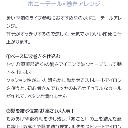
ポニーテール×巻きアレンジ
暑い季節のライブ参戦におすすめなのがポニーテールアレ
ンジ。
首元がすっきりするので涼しく、元気でかわいい印象に仕
上がります。
①ベースに波巻きを仕込む
トップ(頭頂部近く)の髪をアイロンで波ウェーブにして動
きを出します。
クッション性があり、滑らかに動かせるストレートアイロン
を使うと、初心者さんでもツヤのあるナチュラルなカール
が作れて、ペタンと潰れません。
②髪を結ぶ位置は「高さ」が大事！
もみあげや後れ毛を少し残し、「あごと耳の上を結んだ延
長線上」の高さで髪を結びます。毛先をストレートアイロン