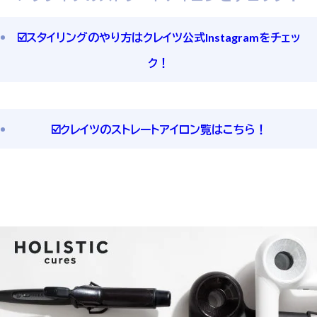
☑️スタイリングのやり方はクレイツ公式Instagramをチェッ
ク！
☑️クレイツのストレートアイロン覧はこちら！